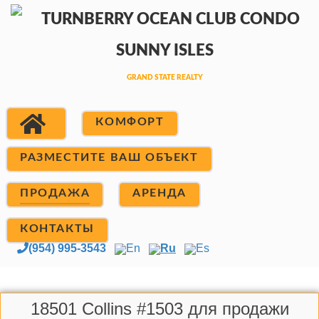
КОМФОРТ
РАЗМЕСТИТЕ ВАШ ОБЪЕКТ
ПРОДАЖА
АРЕНДА
КОНТАКТЫ
(954) 995-3543
En
Ru
Es
18501 Collins #1503 для продажи