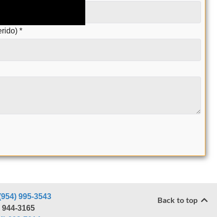
erido)
*
(954) 995-3543
Back to top
) 944-3165