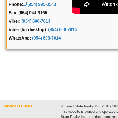
Phone:
(954) 995-3543
Fax: (954) 944-3165
Viber:
(954) 608-7014
Viber (for desktop):
(954) 608-7014
WhatsApp:
(954) 608-7014
© Grand State Realty INC 2018 - 202
This website is owned and operated 
State Realty Inc, an independent real