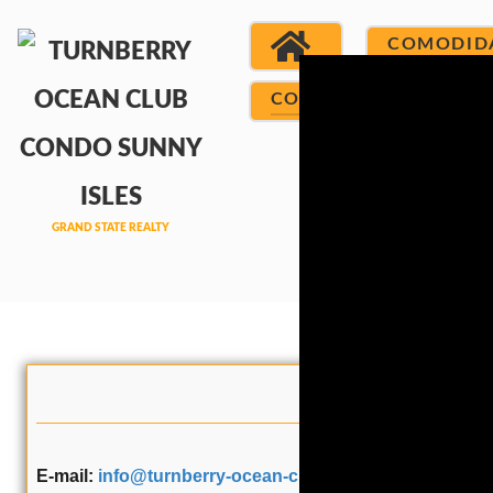
COMODID
CONTACTO
Contacto:
E-mail:
info@turnberry-ocean-club-sunny-isles.com